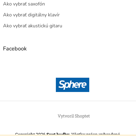
Ako vybrať saxofón
Ako vybrať digitálny klavír
Ako vybrať akustickú gitaru
Facebook
Vytvoril Shoptet
Copyright 2026
Svet hudby
. Všetky práva vyhradené.