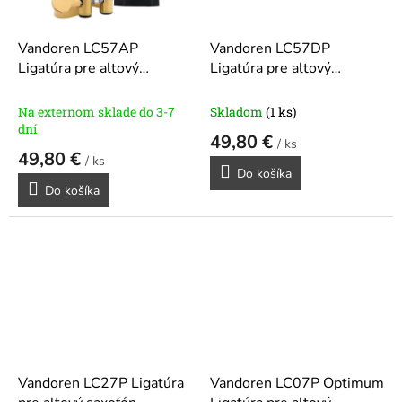
Vandoren LC57AP
Vandoren LC57DP
Ligatúra pre altový
Ligatúra pre altový
saxofón
saxofón
Na externom sklade do 3-7
Skladom
(1 ks)
dní
49,80 €
/ ks
49,80 €
/ ks
Do košíka
Do košíka
Vandoren LC27P Ligatúra
Vandoren LC07P Optimum