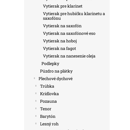
Vytierak pre klarinet
Vytierak pre hubičku klarinetu a
saxofónu
Vytierak na saxofón
Vytierak na saxofónové eso
Vytierak na hoboj
Vytierak na fagot
Vytierak na nanesenie oleja
Podlepky
Púzdro na plátky
Plechové dychové
Trúbka
Krídlovka
Pozauna
Tenor
Barytón
Lesný roh