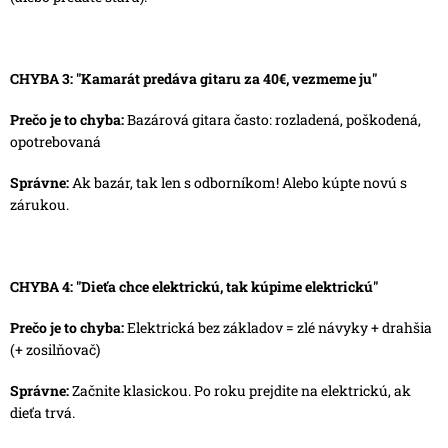
CHYBA 3: "Kamarát predáva gitaru za 40€, vezmeme ju"
Prečo je to chyba:
Bazárová gitara často: rozladená, poškodená,
opotrebovaná
Správne:
Ak bazár, tak len s odborníkom! Alebo kúpte novú s
zárukou.
CHYBA 4: "Dieťa chce elektrickú, tak kúpime elektrickú"
Prečo je to chyba:
Elektrická bez základov = zlé návyky + drahšia
(+ zosilňovač)
Správne:
Začnite klasickou. Po roku prejdite na elektrickú, ak
dieťa trvá.