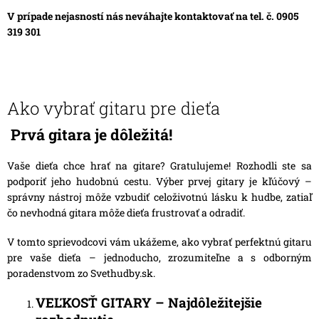
V prípade nejasností nás neváhajte kontaktovať na tel. č. 0905
319 301
Ako vybrať gitaru pre dieťa
Prvá gitara je dôležitá!
Vaše dieťa chce hrať na gitare? Gratulujeme! Rozhodli ste sa
podporiť jeho hudobnú cestu. Výber prvej gitary je kľúčový –
správny nástroj môže vzbudiť celoživotnú lásku k hudbe, zatiaľ
čo nevhodná gitara môže dieťa frustrovať a odradiť.
V tomto sprievodcovi vám ukážeme, ako vybrať perfektnú gitaru
pre vaše dieťa – jednoducho, zrozumiteľne a s odborným
poradenstvom zo
Svethudby.sk
.
VEĽKOSŤ GITARY – Najdôležitejšie