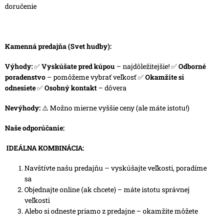
doručenie
Kamenná predajňa (Svet hudby):
Výhody:
✅
Vyskúšate pred kúpou
– najdôležitejšie! ✅
Odborné
poradenstvo
– pomôžeme vybrať veľkosť ✅
Okamžite si
odnesiete
✅
Osobný kontakt
– dôvera
Nevýhody:
⚠️ Možno mierne vyššie ceny (ale máte istotu!)
Naše odporúčanie:
IDEÁLNA KOMBINÁCIA:
Navštívte našu predajňu – vyskúšajte veľkosti, poradíme
sa
Objednajte online (ak chcete) – máte istotu správnej
veľkosti
Alebo si odneste priamo z predajne – okamžite môžete