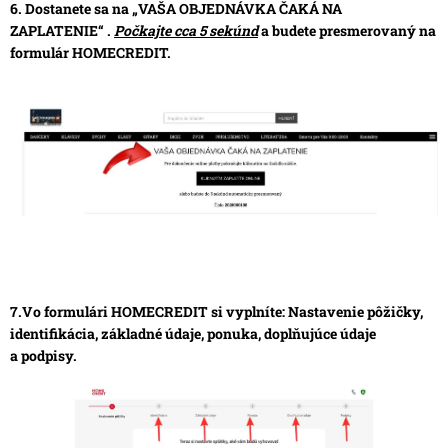
6. Dostanete sa na „VAŠA OBJEDNÁVKA ČAKÁ NA
ZAPLATENIE“ .
Počkajte cca 5 sekúnd
a budete presmerovaný na
formulár HOMECREDIT.
7.Vo formulári HOMECREDIT si vyplníte: Nastavenie pôžičky,
identifikácia, základné údaje, ponuka, doplňujúce údaje
a podpisy.