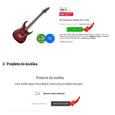
v
2. Prejdete do košíka.