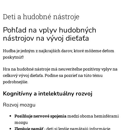
Deti a hudobné nástroje
Pohľad na vplyv hudobných
nástrojov na vývoj dieťaťa
Hudba je jedným z najkrajších darov, ktoré môžeme deťom
poskytnúť!
Hra na hudobné nástroje má neuveriteľne pozitívny vplyv na
celkový vývoj dieťaťa. Poďme sa pozrieť na túto tému
podrobnejšie.
Kognitívny a intelektuálny rozvoj
Rozvoj mozgu
Posilňuje nervové spojenia
medzi oboma hemisférami
mozgu
Zlepšuje pamäť
- deti si lepšie pamätajú informácie