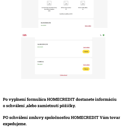
Po vyplnení formulára HOMECREDIT dostanete informáciu
o schválení ,alebo zamietnutí pôžičky.
PO schválení zmluvy spoločnosťou HOMECREDIT Vám tovar
expedujeme.