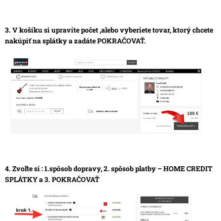
3. V košíku si upravíte počet ,alebo vyberiete tovar, ktorý chcete
nakúpiť na splátky a zadáte POKRAČOVAŤ.
4. Zvoľte si : 1.spôsob dopravy, 2. spôsob platby – HOME CREDIT
SPLÁTKY a 3. POKRAČOVAŤ