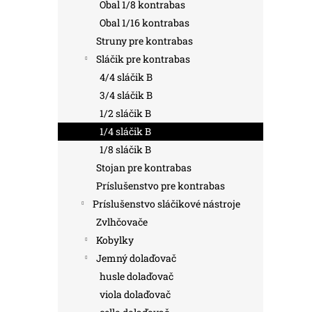
Obal 1/8 kontrabas
Obal 1/16 kontrabas
Struny pre kontrabas
Sláčik pre kontrabas
4/4 sláčik B
3/4 sláčik B
1/2 sláčik B
1/4 sláčik B
1/8 sláčik B
Stojan pre kontrabas
Príslušenstvo pre kontrabas
Príslušenstvo sláčikové nástroje
Zvlhčovače
Kobylky
Jemný dolaďovač
husle dolaďovač
viola dolaďovač