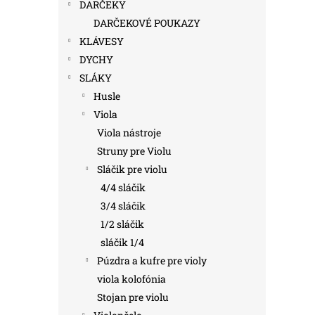
DARČEKY
DARČEKOVÉ POUKAZY
KLÁVESY
DYCHY
SLÁKY
Husle
Viola
Viola nástroje
Struny pre Violu
Sláčik pre violu
4/4 sláčik
3/4 sláčik
1/2 sláčik
sláčik 1/4
Púzdra a kufre pre violy
viola kolofónia
Stojan pre violu