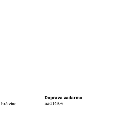
Doprava zadarmo
nad 149,-€
 hrá viac