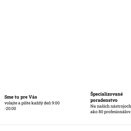
o modré
Špecializované
Sme tu pre Vás
poradenstvo
volajte a píšte každý deň 9:00
Na našich nástrojoch
-20:00
ako 80 profesionálov.