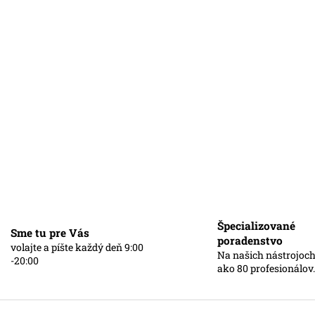
o modré
Špecializované
Sme tu pre Vás
poradenstvo
volajte a píšte každý deň 9:00
Na našich nástrojoch
-20:00
ako 80 profesionálov.