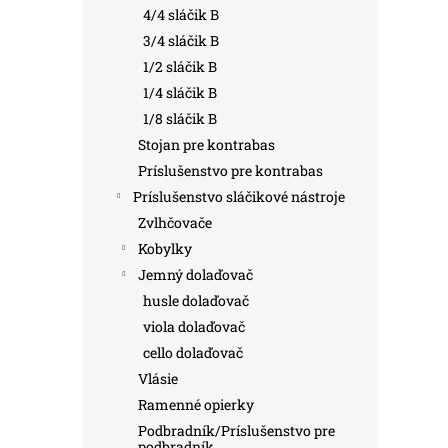
4/4 sláčik B
3/4 sláčik B
1/2 sláčik B
1/4 sláčik B
1/8 sláčik B
Stojan pre kontrabas
Príslušenstvo pre kontrabas
Príslušenstvo sláčikové nástroje
Zvlhčovače
Kobylky
Jemný dolaďovač
husle dolaďovač
viola dolaďovač
cello dolaďovač
Vlásie
Ramenné opierky
Podbradník/Príslušenstvo pre
podbradník