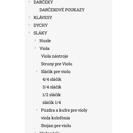
DARČEKY
DARČEKOVÉ POUKAZY
KLÁVESY
DYCHY
SLÁKY
Husle
Viola
Viola nástroje
Struny pre Violu
Sláčik pre violu
4/4 sláčik
3/4 sláčik
1/2 sláčik
sláčik 1/4
Púzdra a kufre pre violy
viola kolofónia
Stojan pre violu