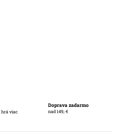
Doprava zadarmo
nad 149,-€
 hrá viac